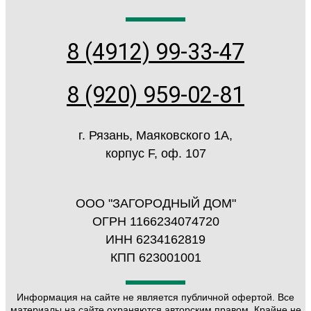
8 (4912) 99-33-47
8 (920) 959-02-81
г. Рязань, Маяковского 1А,
корпус F, оф. 107
ООО "ЗАГОРОДНЫЙ ДОМ"
ОГРН 1166234074720
ИНН 6234162819
КПП 623001001
Информация на сайте не является публичной офертой. Все
материалы на сайте охраняются авторским правом. Крайне не