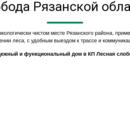
бода Рязанской обл
ологически чистом месте Рязанского района, пример
ении леса, с удобным выездом к трассе и коммуника
дежный и функциональный дом в КП Лесная слобо