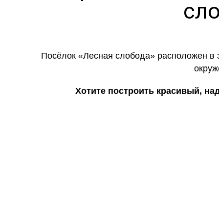
сло
Посёлок «Лесная слобода» расположен в эк
окруж
Хотите построить красивый, на