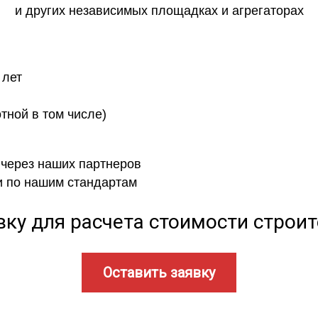
и других независимых площадках и агрегаторах
 лет
отной в том числе)
 через наших партнеров
и по нашим стандартам
вку для расчета стоимости строи
Оставить заявку