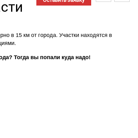
асти
но в 15 км от города. Участки находятся в
циями.
да? Тогда вы попали куда надо!