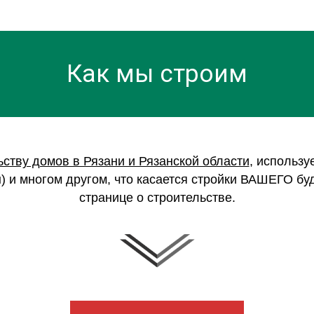
Как мы строим
ьству домов в Рязани и Рязанской области
, использ
) и многом другом, что касается стройки ВАШЕГО б
странице о строительстве.