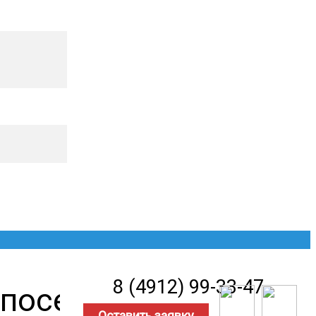
8 (4912) 99-33-47
 поселке Лесная
Оставить заявку