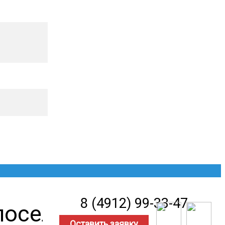
8 (4912) 99-33-47
оселке Сказка в
Оставить заявку