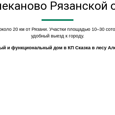
леканово Рязанской 
около 20 км от Рязани. Участки площадью 10–30 сот
удобный выезд к городу.
ый и функциональный дом в КП Сказка в лесу Але