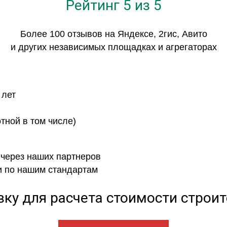
Рейтинг 5 из 5
Более 100 отзывов на Яндексе, 2гис, Авито
и других независимых площадках и агрегаторах
 лет
отной в том числе)
 через наших партнеров
и по нашим стандартам
вку для расчета стоимости строи