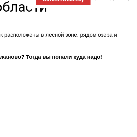
области
ок расположены в лесной зоне, рядом озёра и
каново? Тогда вы попали куда надо!