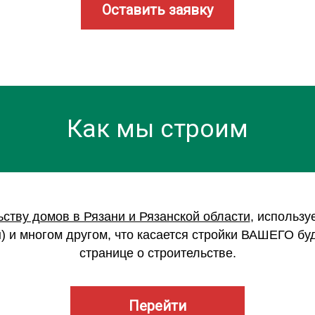
Оставить заявку
Как мы строим
ьству домов в Рязани и Рязанской области
, использ
) и многом другом, что касается стройки ВАШЕГО б
странице о строительстве.
Перейти