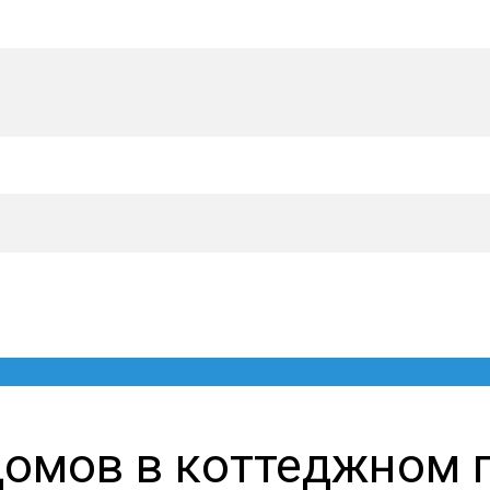
домов в коттеджном п